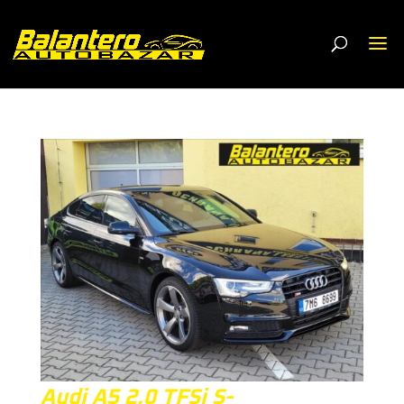
Audi A5 2,0 TFSi S-