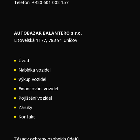
Telefon:
+420 601 002 157
AUTOBAZAR BALANTERO s.r.o.
Litovelská 1177, 783 91 Uničov
Úvod
Nabídka vozidel
Výkup vozidel
Financování vozidel
Pojištění vozidel
Záruky
Kontakt
Zásady ochrany osobních údajů