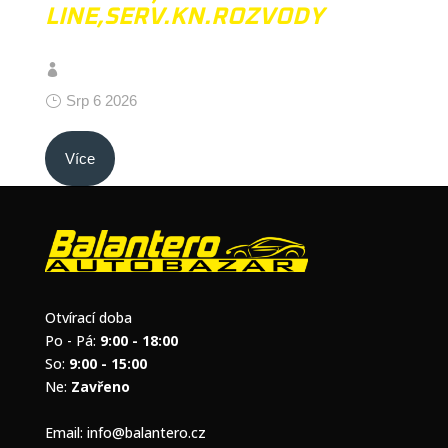
LINE,SERV.KN.ROZVODY
Srp 6 2026
Více
Otvírací doba
Po - Pá:
9:00 - 18:00
So:
9:00 - 15:00
Ne:
Zavřeno
Email:
info@balantero.cz