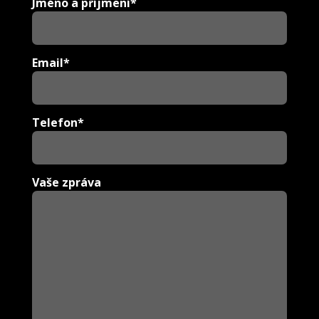
Jméno a příjmení*
Email*
Telefon*
Vaše zpráva