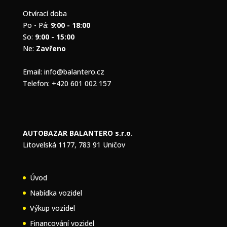
Otvírací doba
Po - Pá:
9:00 - 18:00
So:
9:00 - 15:00
Ne:
Zavřeno
Email:
info@balantero.cz
Telefon:
+420 601 002 157
AUTOBAZAR BALANTERO s.r.o.
Litovelská 1177, 783 91 Uničov
Úvod
Nabídka vozidel
Výkup vozidel
Financování vozidel