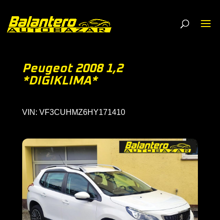
Peugeot 2008 1,2
*DIGIKLIMA*
VIN: VF3CUHMZ6HY171410