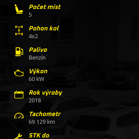
Počet míst
5
Pohon kol
4x2
Palivo
Benzín
Výkon
60 kW
Rok výroby
2018
Tachometr
69 129 km
STK do