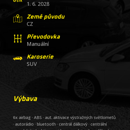
1. 6. 2028
Země původu
CZ
Převodovka
Manuální
Karoserie
SUV
Výbava
6x airbag · ABS · aut. aktivace výstražných světlometů
· autorádio · bluetooth · centrál dálkový · centrální