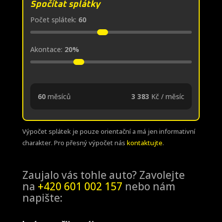
Spočítat splátky
Počet splátek:
60
Akontace:
20%
60
měsíců
3 383
Kč / měsíc
Výpočet splátek je pouze orientační a má jen informativní
charakter. Pro přesný výpočet nás
kontaktujte
.
Zaujalo vás tohle auto? Zavolejte
na
+420 601 002 157
nebo nám
napište: