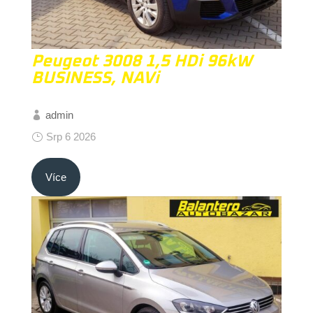
Peugeot 3008 1,5 HDi 96kW
BUSINESS, NAVi
admin
Srp 6 2026
Více