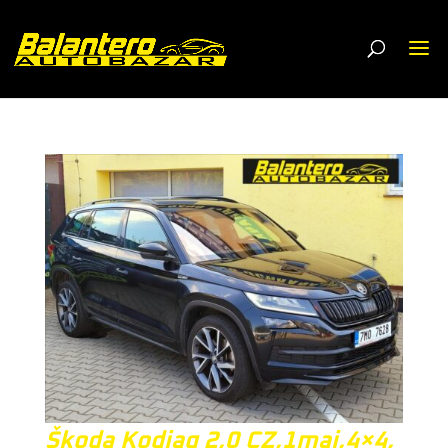
Škoda Kodiaq 2,0 CZ,1maj,4×4,