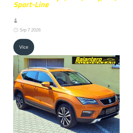
Sport-Line
Srp 7 2026
Více