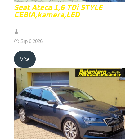
Seat Ateca 1,6 TDi STYLE
CEBIA,kamera,LED
Srp 6 2026
Více