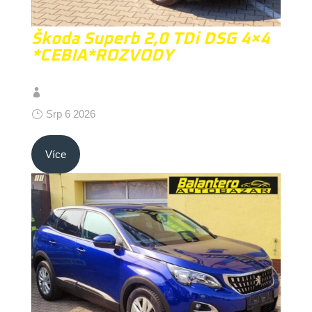
Škoda Superb 2,0 TDi DSG 4×4
*CEBIA*ROZVODY
Srp 6 2026
Více