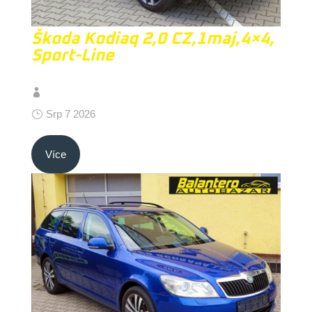
Škoda Kodiaq 2,0 CZ,1maj,4×4,
Sport-Line
Srp 7 2026
Více