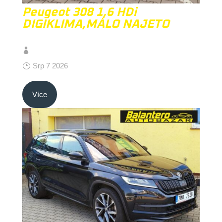
Peugeot 308 1,6 HDi
DIGIKLIMA,MÁLO NAJETO
Srp 7 2026
Více