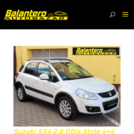
Suzuki SX4 2,0 DDis Style 4×4